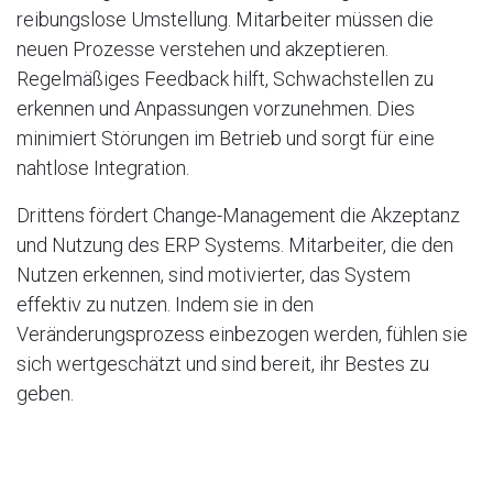
reibungslose Umstellung. Mitarbeiter müssen die
neuen Prozesse verstehen und akzeptieren.
Regelmäßiges Feedback hilft, Schwachstellen zu
erkennen und Anpassungen vorzunehmen. Dies
minimiert Störungen im Betrieb und sorgt für eine
nahtlose Integration.
Drittens fördert Change-Management die Akzeptanz
und Nutzung des ERP Systems. Mitarbeiter, die den
Nutzen erkennen, sind motivierter, das System
effektiv zu nutzen. Indem sie in den
Veränderungsprozess einbezogen werden, fühlen sie
sich wertgeschätzt und sind bereit, ihr Bestes zu
geben.
Insgesamt ist Change-Management ein Eckpfeiler für
den Erfolg von ERP Projekten. Es stellt sicher, dass