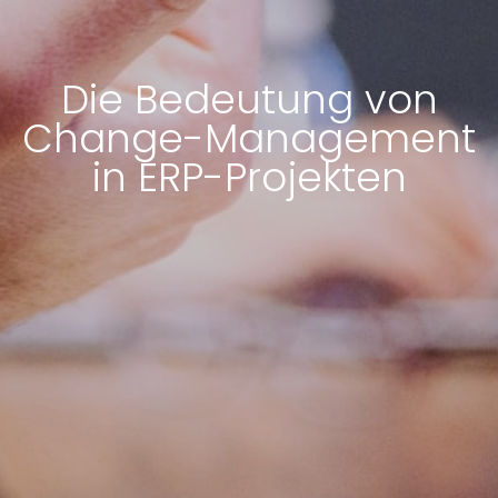
Die Bedeutung von
Change-Management
in ERP-Projekten