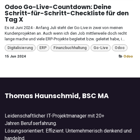
Odoo Go-Live-Countdown: Deine
Schritt-für-Schritt-Checkliste für den
Tag X
Es ist Juni 2024 - Anfang Juli steht der Go-Live in zwei von meinen
Kundenprojekten an. Auch wenn ich den Job mittlerweile doch recht
lange mache und viele ERP-Projekte begleitet bzw. geleitet habe, i...
Digitalisierung
ERP
Finanzbuchhaltung
Go-Live
Odoo
15 Jun 2024
Odoo
Thomas Haunschmid, BSC MA
Leidenschaftlicher IT-Projektmanager mit 20+
Jahren Berufserfahrung.
Lösungsorientiert. Effizient. Unternehmerisch denkend und
handelnd.