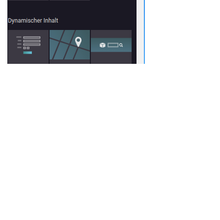
4) Image Optimisation: ein tolles Feature um die