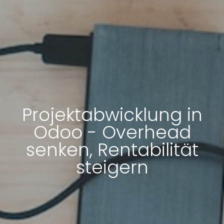
Projektabwicklung in
Odoo - Overhead
senken, Rentabilität
steigern